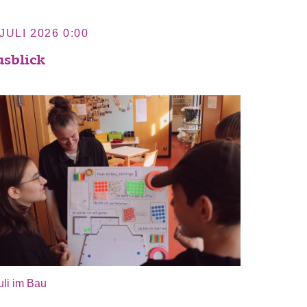
 JULI 2026 0:00
sblick
uli im Bau