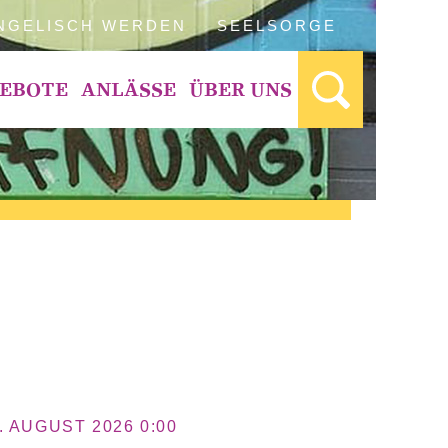
NGELISCH WERDEN
SEELSORGE
EBOTE
ANLÄSSE
ÜBER UNS
. AUGUST 2026 0:00