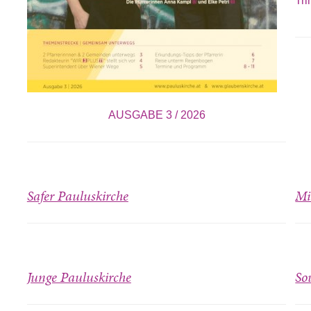
Tri
AUSGABE 3 / 2026
Safer Pauluskirche
Mi
Junge Pauluskirche
So