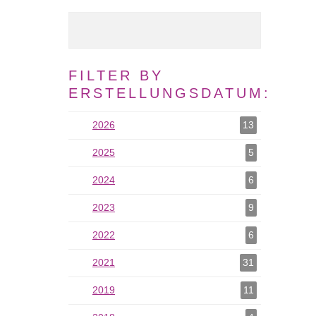
Volltext Suche
FILTER BY
ERSTELLUNGSDATUM:
2026
2026 als Filter hinzufügen
13
2025
2025 als Filter hinzufügen
5
2024
2024 als Filter hinzufügen
6
2023
2023 als Filter hinzufügen
9
2022
2022 als Filter hinzufügen
6
2021
2021 als Filter hinzufügen
31
2019
2019 als Filter hinzufügen
11