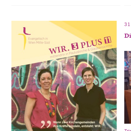
31
Di