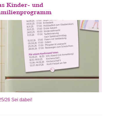
as Kinder- und
amilienprogramm
5/26 Sei dabei!