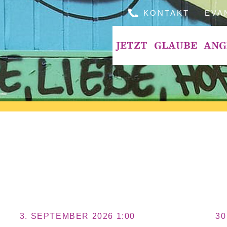
KONTAKT
EVA
JETZT
GLAUBE
ANG
3. SEPTEMBER 2026 1:00
30