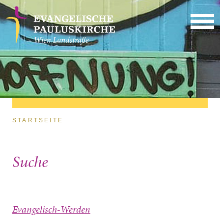
Direkt zum Inhalt
Sie sind hier
STARTSEITE
Suche
Evangelisch-Werden