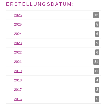
ERSTELLUNGSDATUM:
2026
2026 als Filter hinzufügen
13
2025
2025 als Filter hinzufügen
5
2024
2024 als Filter hinzufügen
6
2023
2023 als Filter hinzufügen
9
2022
2022 als Filter hinzufügen
6
2021
2021 als Filter hinzufügen
31
2019
2019 als Filter hinzufügen
11
2018
2018 als Filter hinzufügen
4
2017
2017 als Filter hinzufügen
2
2016
2016 als Filter hinzufügen
5