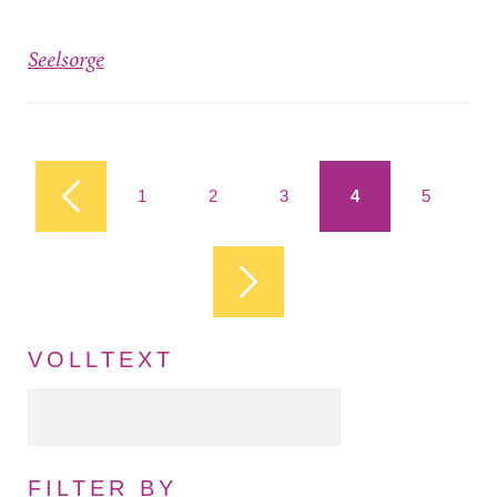
Seelsorge
Seiten
1
2
3
4
5
VOLLTEXT
Volltext Suche
FILTER BY