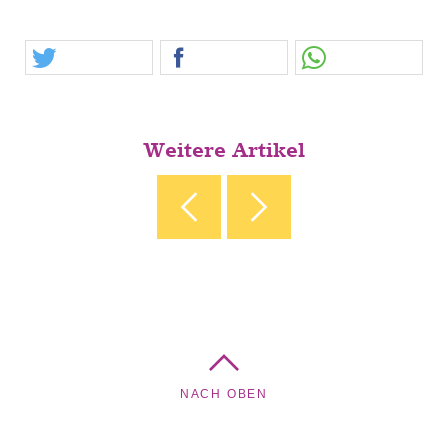
Weitere Artikel
‹ AUSBLICK
JAHRESMOTTO &
GOTTESDIENSTREIHE
2026 ›
NACH OBEN