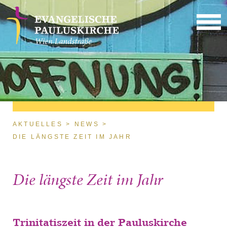
Direkt zum Inhalt
Sie sind hier
AKTUELLES
NEWS
DIE LÄNGSTE ZEIT IM JAHR
Die längste Zeit im Jahr
Trinitatiszeit in der Pauluskirche