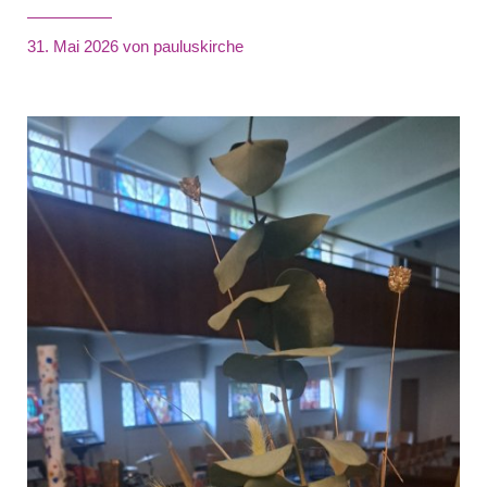
31. Mai 2026
von pauluskirche