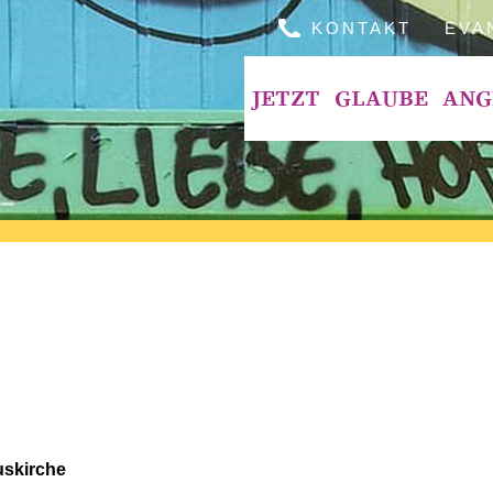
KONTAKT
EVA
JETZT
GLAUBE
ANG
uskirche