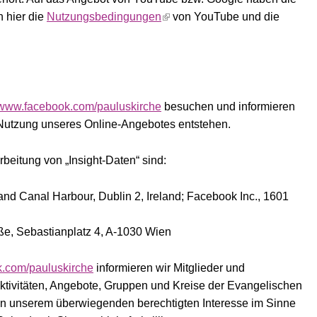
n hier die
Nutzungsbedingungen
von YouTube und die
www.facebook.com/pauluskirche
besuchen und informieren
r Nutzung unseres Online-Angebotes entstehen.
beitung von „Insight-Daten“ sind:
nd Canal Harbour, Dublin 2, Ireland; Facebook Inc., 1601
e, Sebastianplatz 4, A-1030 Wien
.com/pauluskirche
informieren wir Mitglieder und
Aktivitäten, Angebote, Gruppen und Kreise der Evangelischen
e in unserem überwiegenden berechtigten Interesse im Sinne