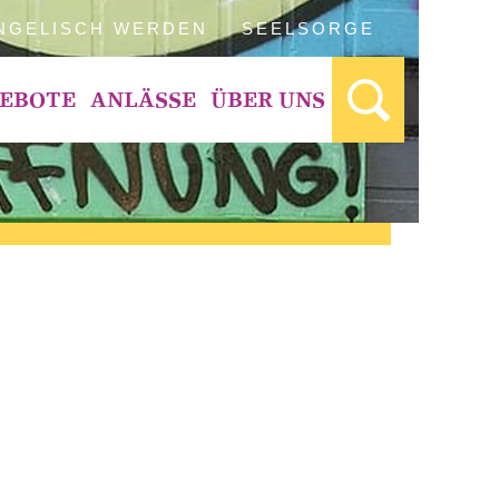
NGELISCH WERDEN
SEELSORGE
EBOTE
ANLÄSSE
ÜBER UNS