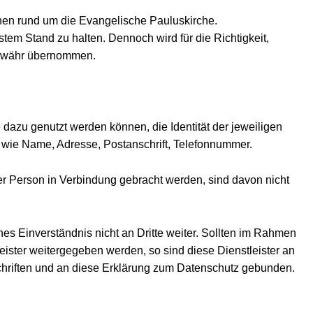
ionen rund um die Evangelische Pauluskirche.
stem Stand zu halten. Dennoch wird für die Richtigkeit,
 Gewähr übernommen.
dazu genutzt werden können, die Identität der jeweiligen
n wie Name, Adresse, Postanschrift, Telefonnummer.
einer Person in Verbindung gebracht werden, sind davon nicht
hes Einverständnis nicht an Dritte weiter. Sollten im Rahmen
eister weitergegeben werden, so sind diese Dienstleister an
chriften und an diese Erklärung zum Datenschutz gebunden.