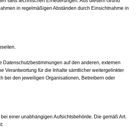
gen stets technischen Erneuerungen. Aus diesem Grund
ßnahmen in regelmäßigen Abständen durch Einsichtnahme in
seiten.
die Datenschutzbestimmungen auf den anderen, externen
 Verantwortung für die Inhalte sämtlicher weitergelinkter
h bei den jeweiligen Organisationen, Betreibern oder
bei einer unabhängigen Aufsichtsbehörde. Die gemäß Art.
t: