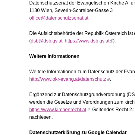
Datenschutzsenat der Evangelischen Kirche A. und
1180 Wien, Severin-Schreiber-Gasse 3
office@datenschutzsenat.at
Die Aufsichtsbehörde der Republik Österreich is
(
dsb@dsb.gv.at
;
https://www.dsb.gv.at
).
Weitere Informationen
Weitere Informationen zum Datenschutz der Evange
http://www.okr-evang.at/datenschutz
.
Ergänzend zur Datenschutzgrundverordnung (DS
werden die Gesetze und Verordnungen zum kirch
https://www.kirchenrecht.at
Geltendes Recht 2.:
nachlesen.
Datenschutzerklärung zu Google Calendar