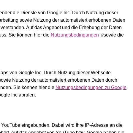
ender die Dienste von Google Inc. Durch Nutzung dieser
earbeitung sowie Nutzung der automatisiert erhobenen Daten
einverstanden. Auf das Angebot und die Erhebung der Daten
uss. Sie können hier die
Nutzungsbedingungen
sowie die
aps von Google Inc. Durch Nutzung dieser Webseite
g sowie Nutzung der automatisiert erhobenen Daten durch
tanden. Sie können hier die
Nutzungsbedingungen zu Google
ogle Inc abrufen.
n YouTube eingebunden. Dabei wird Ihre IP-Adresse an die
ehört. Auf das Angebot von YouTube bzw. Google haben die