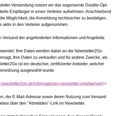
sletter-Versendung nutzen wir das sogenannte Double-Opt-
ntielle Empfänger in einen Verteiler aufnehmen. Anschließend
die Möglichkeit, die Anmeldung rechtssicher zu bestätigen.
e aktiv in den Verteiler aufgenommen.
n Versand der angeforderten Informationen und Angebote.
wendet. Ihre Daten werden dabei an die Newsletter2Go
ersagt, Ihre Daten zu verkaufen und für andere Zwecke, als
ter2Go ist ein deutscher, zertifizierter Anbieter, welcher
verordnung ausgewählt wurde.
w.newsletter2go.de/informationen-newsletter-empfaenger/
aten, der E-Mail-Adresse sowie deren Nutzung zum Versand
 etwa über den "Abmelden"-Link im Newsletter.