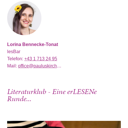
Lorina Bennecke-Tonat
lesBar
Telefon:
+43 1 713 24 95
Mail:
office@pauluskirche.at
Literaturklub - Eine erLESENe
Runde...