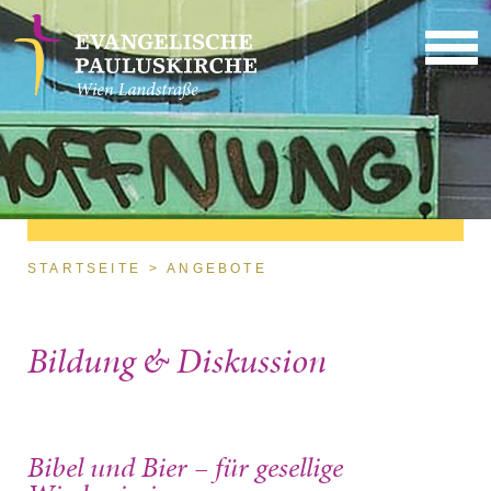
Direkt zum Inhalt
Sie sind hier
STARTSEITE
ANGEBOTE
Bildung & Diskussion
Bibel und Bier – für gesellige