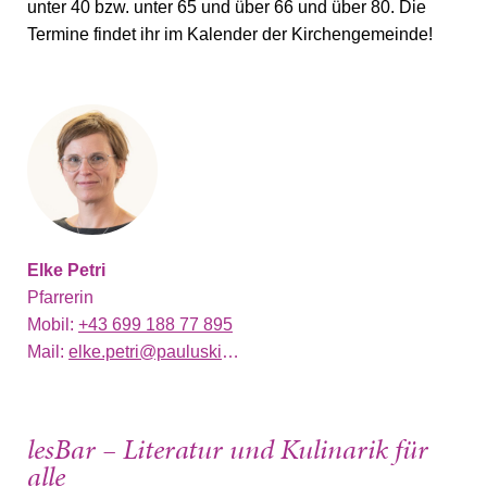
unter 40 bzw. unter 65 und über 66 und über 80. Die
Termine findet ihr im Kalender der Kirchengemeinde!
Elke Petri
Pfarrerin
Mobil:
+43 699 188 77 895
Mail:
elke.petri@pauluskirche.at
lesBar – Literatur und Kulinarik für
alle