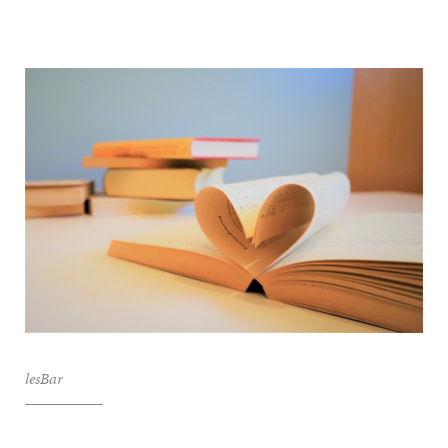
lesBar