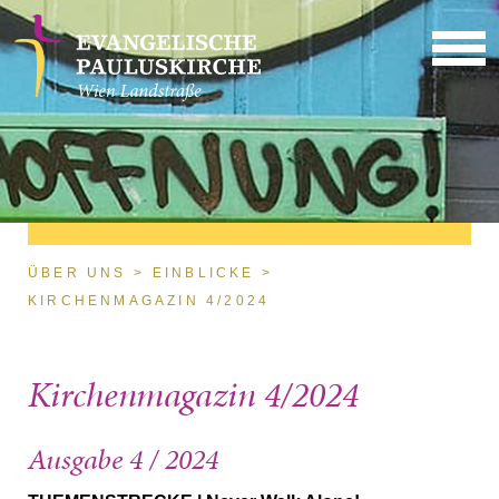
Direkt zum Inhalt
Sie sind hier
ÜBER UNS
EINBLICKE
KIRCHENMAGAZIN 4/2024
Kirchenmagazin 4/2024
Ausgabe 4 / 2024