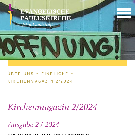
Direkt zum Inhalt
Sie sind hier
ÜBER UNS
EINBLICKE
KIRCHENMAGAZIN 2/2024
Kirchenmagazin 2/2024
Ausgabe 2 / 2024